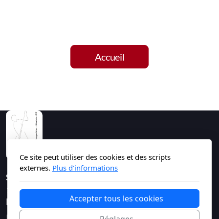
Accueil
Ce site peut utiliser des cookies et des scripts
externes.
Plus d'informations
Société de tir - Les Mousquetaires d'Ecuvillens
1730 Ecuvillens
Accepter tous les cookies
Légal
Politique de confidentialité