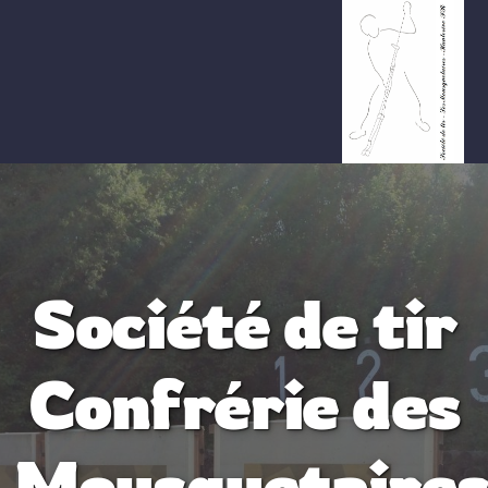
Membres
Comité
Historique
Société de tir
Programmes
Confrérie des
Agenda
Mousquetaire