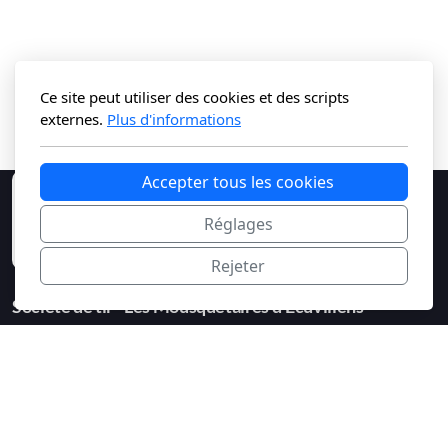
Ce site peut utiliser des cookies et des scripts
externes.
Plus d'informations
Accepter tous les cookies
Réglages
Rejeter
Société de tir - Les Mousquetaires d'Ecuvillens
1730 Ecuvillens
Légal
Politique de confidentialité